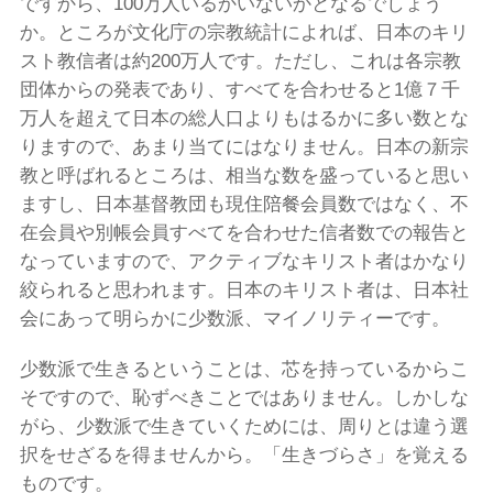
ですから、100万人いるかいないかとなるでしょう
か。ところが文化庁の宗教統計によれば、日本のキリ
スト教信者は約200万人です。ただし、これは各宗教
団体からの発表であり、すべてを合わせると1億７千
万人を超えて日本の総人口よりもはるかに多い数とな
りますので、あまり当てにはなりません。日本の新宗
教と呼ばれるところは、相当な数を盛っていると思い
ますし、日本基督教団も現住陪餐会員数ではなく、不
在会員や別帳会員すべてを合わせた信者数での報告と
なっていますので、アクティブなキリスト者はかなり
絞られると思われます。日本のキリスト者は、日本社
会にあって明らかに少数派、マイノリティーです。
少数派で生きるということは、芯を持っているからこ
そですので、恥ずべきことではありません。しかしな
がら、少数派で生きていくためには、周りとは違う選
択をせざるを得ませんから。「生きづらさ」を覚える
ものです。