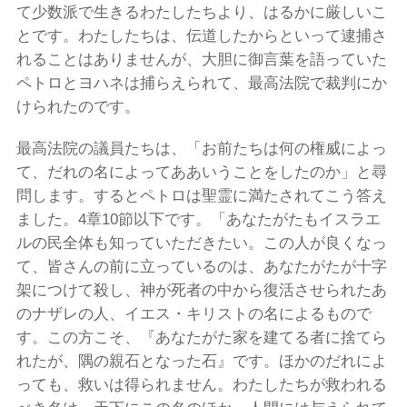
て少数派で生きるわたしたちより、はるかに厳しいこ
とです。わたしたちは、伝道したからといって逮捕さ
れることはありませんが、大胆に御言葉を語っていた
ペトロとヨハネは捕らえられて、最高法院で裁判にか
けられたのです。
最高法院の議員たちは、「お前たちは何の権威によっ
て、だれの名によってああいうことをしたのか」と尋
問します。するとペトロは聖霊に満たされてこう答え
ました。4章10節以下です。「あなたがたもイスラエ
ルの民全体も知っていただきたい。この人が良くなっ
て、皆さんの前に立っているのは、あなたがたが十字
架につけて殺し、神が死者の中から復活させられたあ
のナザレの人、イエス・キリストの名によるもので
す。この方こそ、『あなたがた家を建てる者に捨てら
れたが、隅の親石となった石』です。ほかのだれによ
っても、救いは得られません。わたしたちが救われる