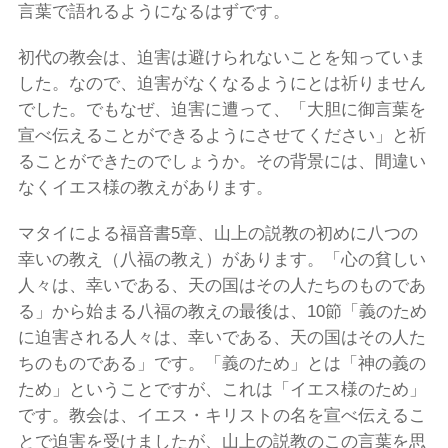
言葉で語れるようになるはずです。
初代の教会は、迫害は避けられないことを知っていま
した。なので、迫害がなくなるようにとは祈りません
でした。でもなぜ、迫害に遭って、「大胆に御言葉を
宣べ伝えることができるようにさせてください」と祈
ることができたのでしょうか。その背景には、間違い
なくイエス様の教えがあります。
マタイによる福音書5章、山上の説教の初めに八つの
幸いの教え（八福の教え）があります。「心の貧しい
人々は、幸いである、天の国はその人たちのものであ
る」から始まる八福の教えの最後は、10節「義のため
に迫害される人々は、幸いである、天の国はその人た
ちのものである」です。「義のため」とは「神の義の
ため」ということですが、これは「イエス様のため」
です。教会は、イエス・キリストの名を宣べ伝えるこ
とで迫害を受けましたが、山上の説教のこの言葉を思