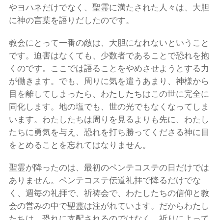
やヨハネだけでなく、聖霊に満たされた人々は、大胆
に神の言葉を語りだしたのです。
教会にとって一番の敵は、大胆になれないということ
です。迫害はなくても、少数者であることで恐れを抱
くのです。ここでは語ることをやめさせようとする力
が働きます。でも、周りに気を遣うあまり、神様から
目を離してしまったら、わたしたちはこの世に完全に
同化します。地の塩でも、世の光でもなくなってしま
います。わたしたちは周りを見るよりも先に、わたし
たちに勇気を与え、恐れを打ち勝ってくださる神に目
をとめることを忘れてはなりません。
聖霊が降ったのは、最初のペンテコステの日だけでは
ありません。ペンテコステ伝道礼拝で降るだけでな
く、週毎の礼拝で、祈祷会で、わたしたちの信仰と教
会の営みの中で聖霊は注がれています。だからわたし
たちは、恐れに支配されるのではなく、祈りによって