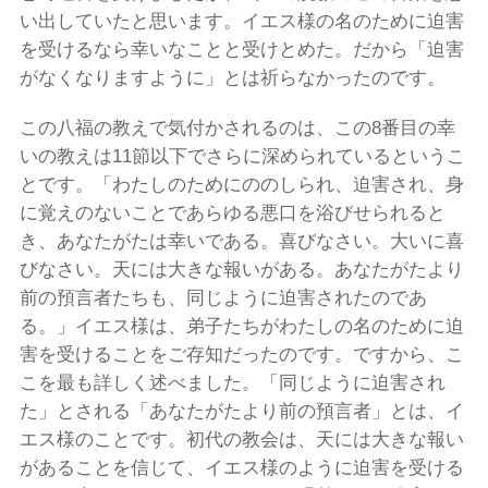
い出していたと思います。イエス様の名のために迫害
を受けるなら幸いなことと受けとめた。だから「迫害
がなくなりますように」とは祈らなかったのです。
この八福の教えで気付かされるのは、この8番目の幸
いの教えは11節以下でさらに深められているというこ
とです。「わたしのためにののしられ、迫害され、身
に覚えのないことであらゆる悪口を浴びせられると
き、あなたがたは幸いである。喜びなさい。大いに喜
びなさい。天には大きな報いがある。あなたがたより
前の預言者たちも、同じように迫害されたのであ
る。」イエス様は、弟子たちがわたしの名のために迫
害を受けることをご存知だったのです。ですから、こ
こを最も詳しく述べました。「同じように迫害され
た」とされる「あなたがたより前の預言者」とは、イ
エス様のことです。初代の教会は、天には大きな報い
があることを信じて、イエス様のように迫害を受ける