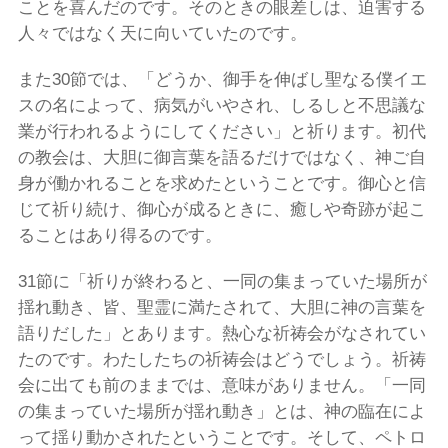
ことを喜んだのです。そのときの眼差しは、迫害する
人々ではなく天に向いていたのです。
また30節では、「どうか、御手を伸ばし聖なる僕イエ
スの名によって、病気がいやされ、しるしと不思議な
業が行われるようにしてください」と祈ります。初代
の教会は、大胆に御言葉を語るだけではなく、神ご自
身が働かれることを求めたということです。御心と信
じて祈り続け、御心が成るときに、癒しや奇跡が起こ
ることはあり得るのです。
31節に「祈りが終わると、一同の集まっていた場所が
揺れ動き、皆、聖霊に満たされて、大胆に神の言葉を
語りだした」とあります。熱心な祈祷会がなされてい
たのです。わたしたちの祈祷会はどうでしょう。祈祷
会に出ても前のままでは、意味がありません。「一同
の集まっていた場所が揺れ動き」とは、神の臨在によ
って揺り動かされたということです。そして、ペトロ