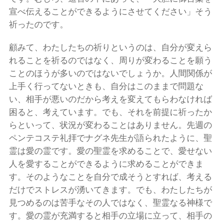
宣べ伝えることができるようにさせてください」そう
祈ったのです。
顧みて、わたしたちの祈りというのは、自分が変えら
れることを祈るのではなく、周りが変わることを願う
ことのほうが多いのではないでしょうか。人間関係が
上手く行ってないときも、自分はこのままで問題な
い、相手が悪いのだから考えを変えてもらわなければ
困ると、考えています。でも、それを前提に祈ったか
らといって、状況が変わることはありません。先週の
ペンテコステ礼拝でナグネ先生が語られたように、聖
霊は愛の霊です。愛の聖霊を求めることで、愛せない
人を愛することができるように求めることができま
す。そのようなことを自分で成そうとすれば、考える
だけでストレスが湧いてきます。でも、わたしたちが
見つめるのは苦手なその人ではなく、聖霊なる神様で
す。愛の霊が充満すると相手の立場に立って、相手の