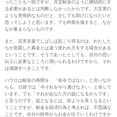
ったことも一因ですが、月定献金のように継続的にす
る必要があるとは判断しなかったからです。大災害の
ような突発的なものだと、少しでも助けになりたいと
思ってしようと思います。でも時期を逸すると、なか
なか集まらないものです。
また、災害支援でしばしば起こり得るのは、わたした
ちが意図した募金とは違う使われ方をする場合がある
ということです。そうであったとしても、自分の思い
以上に必要なところに用いられるわけですから、それ
は感謝すべきことです。
パウロは献金の再開を、「命令ではない」と言いなが
らも、11節では「今それをやり遂げなさい」と命じて
います。でも「それがあなた方の益になるからです」
と言うのです。益となるとは、前よりも良くなるとい
うことですが、献金を経済行為と考えれば、不思議な
ことです。自分の財布からお金が出ていくわけですか