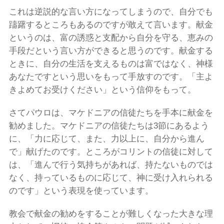
これは逆説的な言い方になってしまうので、自分でも
躊躇するところもあるのですが敢えて言います。献金
というのは、富の誘惑と支配から自分を守る、恵みの
手段だという言い方ができると思うのです。献金する
ときに、自分の生活を支えるものは富ではなく、神様
あなたですという思いをもって手放すのです。「主よ
きよめてお受けください」という信仰をもって。
さてパウロは、マケドニアの信徒たちを手本に献金を
勧めました。マケドニアの信徒たちは3節にあるよう
に、「力に応じて、また、力以上に、自分から進ん
で」献げたのです。ところがコリントの信徒に対して
は、「進んで行う気持ちがあれば、持たないものでは
なく、持っているものに応じて、神に受け入れられる
のです」という表現を使っています。
教会で献金の勧めをすることが難しくなった大きな理