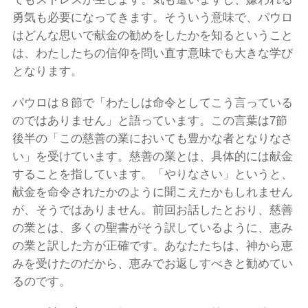
勇気も必要になってきます。そういう意味で、パウロ
はどんな思いで献金の勧めをしたかを知るということ
は、わたしたちの信仰を問い直す意味でも大きな学び
となります。
パウロは８節で「わたしは命令としてこう言っている
のではありません」と語っています。この言葉は7節
後半の「この慈善の業においても豊かな者となりなさ
い」を受けています。慈善の業とは、具体的には献金
することを指しています。「やりなさい」というと、
献金を命令されたかのように聞こえたかもしれません
が、そうではありません。前回お話したとおり、慈善
の業とは、多くの聖書がそう訳しているように、恵み
の業と訳した方が正確です。あなたたちは、神から恵
みを受けたのだから、恵みでお返しすべきと勧めてい
るのです。