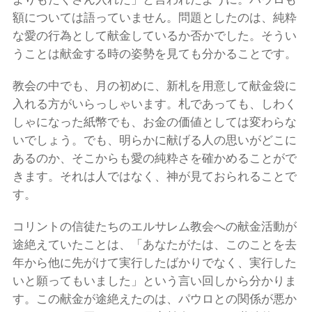
額については語っていません。問題としたのは、純粋
な愛の行為として献金しているか否かでした。そうい
うことは献金する時の姿勢を見ても分かることです。
教会の中でも、月の初めに、新札を用意して献金袋に
入れる方がいらっしゃいます。札であっても、しわく
しゃになった紙幣でも、お金の価値としては変わらな
いでしょう。でも、明らかに献げる人の思いがどこに
あるのか、そこからも愛の純粋さを確かめることがで
きます。それは人ではなく、神が見ておられることで
す。
コリントの信徒たちのエルサレム教会への献金活動が
途絶えていたことは、「あなたがたは、このことを去
年から他に先がけて実行したばかりでなく、実行した
いと願ってもいました」という言い回しから分かりま
す。この献金が途絶えたのは、パウロとの関係が悪か