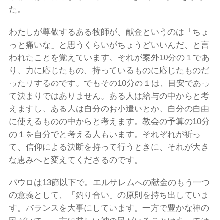
た。
わたしが尊敬するある牧師が、献金というのは「ちょ
っと痛いな」と思うくらいがちょうどいいんだ、と言
われたことを覚えています。それが案外10分の１であ
り、力に応じたもの、持っているものに応じたものだ
ったりするのです。でもその10分の１は、目安であっ
て決まりではありません。ある人は給与の中からと考
えますし、ある人は自分のお小遣いとか、自分の自由
に使えるものの中からと考えます。教会の予算の10分
の１を自分でと考える人もいます。それぞれが祈っ
て、信仰による決断を持って行うときに、それが大き
な恵みへと変えてくださるのです。
パウロは13節以下で。エルサレムへの献金のもう一つ
の意義として、「釣り合い」の原則を持ち出していま
す。バランスを大事にしています。一方で豊かな神の