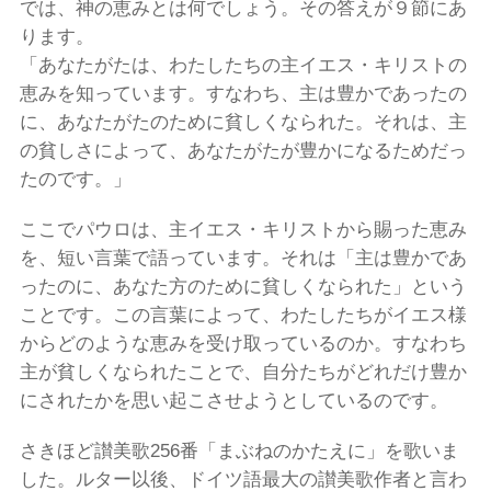
では、神の恵みとは何でしょう。その答えが９節にあ
ります。
「あなたがたは、わたしたちの主イエス・キリストの
恵みを知っています。すなわち、主は豊かであったの
に、あなたがたのために貧しくなられた。それは、主
の貧しさによって、あなたがたが豊かになるためだっ
たのです。」
ここでパウロは、主イエス・キリストから賜った恵み
を、短い言葉で語っています。それは「主は豊かであ
ったのに、あなた方のために貧しくなられた」という
ことです。この言葉によって、わたしたちがイエス様
からどのような恵みを受け取っているのか。すなわち
主が貧しくなられたことで、自分たちがどれだけ豊か
にされたかを思い起こさせようとしているのです。
さきほど讃美歌256番「まぶねのかたえに」を歌いま
した。ルター以後、ドイツ語最大の讃美歌作者と言わ