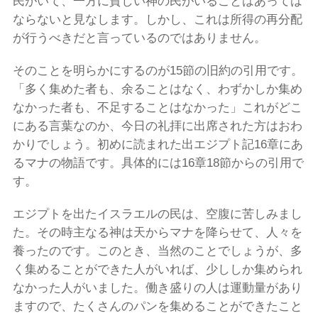
民がいて、一方に貧しい神の民がいることはあっては
ならないと見なします。しかし、これは所得の再分配
が行うべきだと言っているのではありません。
そのことを明らかにするのが15節の旧約の引用です。
「多く集めた者も、余ることはなく、わずかしか集め
なかった者も、不足することはなかった」これがどこ
にある言葉なのか、今日の礼拝に出席された方はおわ
かりでしょう。初めに読まれた出エジプト記16章にあ
るマナの物語です。具体的には16章18節からの引用で
す。
エジプトを出たイスラエルの民は、空腹に苦しみまし
た。その時主なる神は天からマナを降らせて、人々を
養ったのです。このとき、当然のことでしょうが、多
く集めることができた人がいれば、少ししか集められ
なかった人がいました。働き盛りの人は運動量があり
ますので、たくさんのパンを集めることができたこと