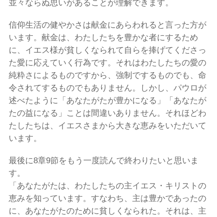
並々ならぬ思いがあることが理解できます。
信仰生活の健やかさは献金にあらわれると言った方が
います。献金は、わたしたちを豊かな者にするため
に、イエス様が貧しくなられて自らを捧げてくださっ
た愛に応えていく行為です。それはわたしたちの愛の
純粋さによるものですから、強制でするものでも、命
令されてするものでもありません。しかし、パウロが
述べたように「あなたがたが豊かになる」「あなたが
たの益になる」ことは間違いありません。それほどわ
たしたちは、イエスさまから大きな恵みをいただいて
います。
最後に8章9節をもう一度読んで終わりたいと思いま
す。
「あなたがたは、わたしたちの主イエス・キリストの
恵みを知っています。すなわち、主は豊かであったの
に、あなたがたのために貧しくなられた。それは、主