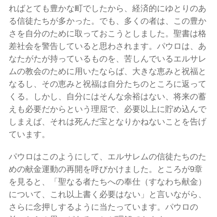
ればとても豊かな町でしたから、経済的にゆとりのあ
る信徒たちが多かった。でも、多くの者は、この豊か
さを自分のために取っておこうとしました。聖書は格
差社会を警告していると思わされます。パウロは、あ
なたがたが持っているものを、苦しんでいるエルサレ
ムの教会のために用いたならば、大きな恵みと祝福と
なるし、その恵みと祝福は自分たちのところに返って
くる。しかし、自分にはそんな余裕はない、将来の蓄
えも必要だからという理屈で、必要以上に貯め込んで
しまえば、それは死んだ宝となりかねないことを告げ
ています。
パウロはこのようにして、エルサレムの信徒たちのた
めの献金運動の再開を呼びかけました。ところが9章
を見ると、「聖なる者たちへの奉仕（すなわち献金）
について、これ以上書く必要はない」と言いながら、
さらに念押しするように当たっています。パウロの