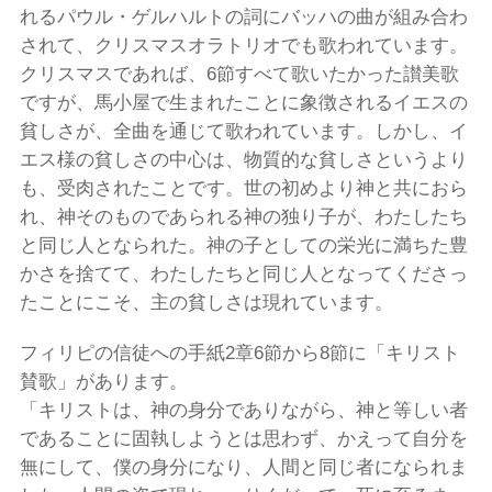
れるパウル・ゲルハルトの詞にバッハの曲が組み合わ
されて、クリスマスオラトリオでも歌われています。
クリスマスであれば、6節すべて歌いたかった讃美歌
ですが、馬小屋で生まれたことに象徴されるイエスの
貧しさが、全曲を通じて歌われています。しかし、イ
エス様の貧しさの中心は、物質的な貧しさというより
も、受肉されたことです。世の初めより神と共におら
れ、神そのものであられる神の独り子が、わたしたち
と同じ人となられた。神の子としての栄光に満ちた豊
かさを捨てて、わたしたちと同じ人となってくださっ
たことにこそ、主の貧しさは現れています。
フィリピの信徒への手紙2章6節から8節に「キリスト
賛歌」があります。
「キリストは、神の身分でありながら、神と等しい者
であることに固執しようとは思わず、かえって自分を
無にして、僕の身分になり、人間と同じ者になられま