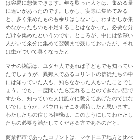
は容易に想像できます。年を取った人とは、集める量
に違いがあったのです。しかし、実際に集めてみる
と、多く集めたものも余りはしないし、わずかしか集
めなかったものも不足することはなかった。必要な分
だけを集めたというのです。ところが、中には欲深い
人がいて余分に集めて翌朝まで残しておいたが、それ
は虫がついて臭くなったと。
マナの物語は、ユダヤ人であれば子どもでも知ってい
たでしょうが、異邦人であるコリントの信徒たちの中
には知っていた人も、知らなかった人もいたことでし
ょう。でも、一度聞いたら忘れることのできない話で
すから、知っていた人は誰かに教えてあげたのではな
いでしょうか。パウロもそこを期待したと思います。
わたしたちの信じる神様は、このようにしてわたたし
たちの必要を満たしてくださる方であるのだと。
商業都市であったコリントは、マケドニア地方と比べ