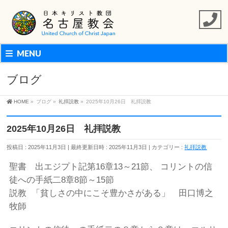
MENU
ブログ
HOME
»
ブログ
»
礼拝説教
»
2025年10月26日 礼拝説教
2025年10月26日 礼拝説教
投稿日 : 2025年11月3日
最終更新日時 : 2025年11月3日
カテゴリー :
礼拝説教
聖書 出エジプト記第16章13～21節、 コリントの信
徒への手紙二8章8節～15節
説教 「貧しさの中にこそ豊かさがある」 田口博之
牧師