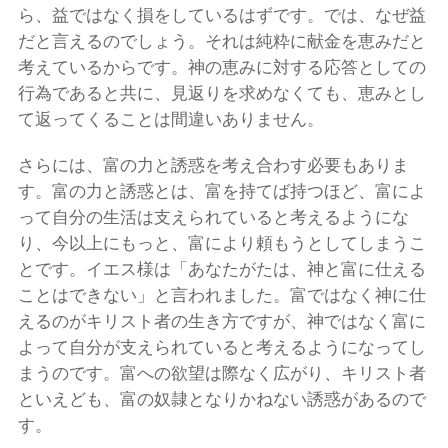
ら、益ではなく損をしているはずです。では、なぜ益
だと言えるのでしょう。それは純粋に献金を恵みだと
考えているからです。神の恵みに対する応答としての
行為であると共に、見返りを求めなくても、恵みとし
て返ってくることは間違いありません。
さらには、富の力と誘惑を考え合わす必要もありま
す。富の力と誘惑とは、富を持てば持つほど、富によ
って自分の生活は支えられていると考えるようにな
り、今以上にもっと、富により頼もうとしてしまうこ
とです。イエス様は「あなたがたは、神と富に仕える
ことはできない」と言われました。富ではなく神に仕
えるのがキリスト者の生き方ですが、神ではなく富に
よって自分が支えられていると考えるようになってし
まうのです。富への欲望は際なく広がり、キリスト者
といえども、富の奴隷となりかねない誘惑があるので
す。