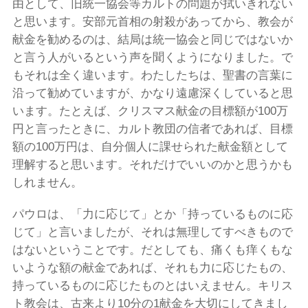
由として、旧統一協会等カルトの問題が拭いきれない
と思います。安部元首相の射殺があってから、教会が
献金を勧めるのは、結局は統一協会と同じではないか
と言う人がいるという声を聞くようになりました。で
もそれは全く違います。わたしたちは、聖書の言葉に
沿って勧めていますが、かなり遠慮深くしていると思
います。たとえば、クリスマス献金の目標額が100万
円と言ったときに、カルト教団の信者であれば、目標
額の100万円は、自分個人に課せられた献金額として
理解すると思います。それだけでいいのかと思うかも
しれません。
パウロは、「力に応じて」とか「持っているものに応
じて」と言いましたが、それは無理してすべきもので
はないということです。だとしても、痛くも痒くもな
いような額の献金であれば、それも力に応じたもの、
持っているものに応じたものとはいえません。キリス
ト教会は、古来より10分の1献金を大切にしてきまし