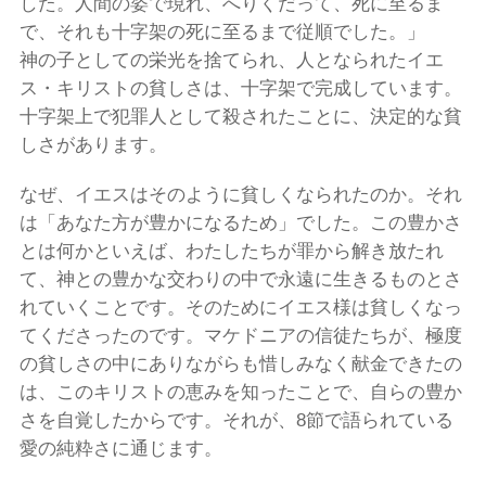
した。人間の姿で現れ、へりくだって、死に至るま
で、それも十字架の死に至るまで従順でした。」
神の子としての栄光を捨てられ、人となられたイエ
ス・キリストの貧しさは、十字架で完成しています。
十字架上で犯罪人として殺されたことに、決定的な貧
しさがあります。
なぜ、イエスはそのように貧しくなられたのか。それ
は「あなた方が豊かになるため」でした。この豊かさ
とは何かといえば、わたしたちが罪から解き放たれ
て、神との豊かな交わりの中で永遠に生きるものとさ
れていくことです。そのためにイエス様は貧しくなっ
てくださったのです。マケドニアの信徒たちが、極度
の貧しさの中にありながらも惜しみなく献金できたの
は、このキリストの恵みを知ったことで、自らの豊か
さを自覚したからです。それが、8節で語られている
愛の純粋さに通じます。