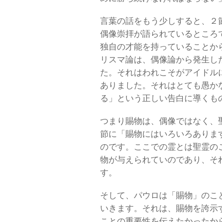
言葉の話をもう少しすると、２
偶像崇拝が語られているところ
独自の才能を持っていることか
リスマ論は、偶像論から発生し
た。それはわれこそがアイドル
ありました。それはとても愚か
る」という正しい告白に導くも
つまり賜物は、偶像ではなく、
節に「賜物にはいろいろありま
のです。ここでの霊とは聖霊の
物が与えられていのであり、そ
す。
そして、パウロは「賜物」のこ
いきます。それは、賜物を誇示
ことの重要性を伝えたかったか