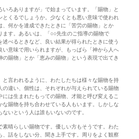
ろいろありますが」で始まっています。「賜物」と
ンとくるでしょうか。少なくとも悪い意味で使われ
は、何かを達成できたときに「苦労の賜物」とか
ります。あるいは、「○○先生のご指導の賜物で
を述べるときなど、良い結果が得られたときに使う
良い意味で用いられますが、もっぱら「神から人へ
神の賜物」とか「恵みの賜物」という表現で出てき
」と言われるように、わたしたちは様々な賜物を持
人の違い、個性は、それぞれが与えられている賜物
中には生まれたもっての賜物、才能と呼び変えるこ
かな賜物を持ち合わせている人もいます。しかしな
もないという人は誰もいないのです。
で素晴らしい賜物です。優しい方もそうです。わた
も、話をしない分、聞き上手です。周りをよく観察