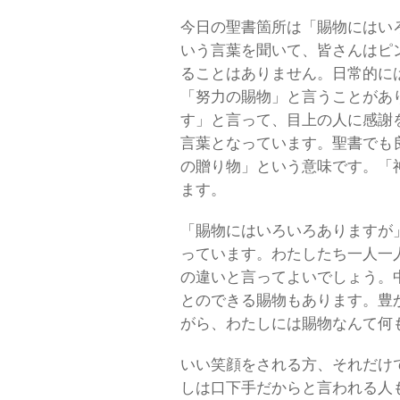
今日の聖書箇所は「賜物にはい
いう言葉を聞いて、皆さんはピ
ることはありません。日常的に
「努力の賜物」と言うことがあ
す」と言って、目上の人に感謝
言葉となっています。聖書でも
の贈り物」という意味です。「
ます。
「賜物にはいろいろありますが
っています。わたしたち一人一
の違いと言ってよいでしょう。
とのできる賜物もあります。豊
がら、わたしには賜物なんて何
いい笑顔をされる方、それだけ
しは口下手だからと言われる人