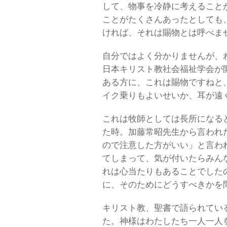
して、物事を冷静に考えること
ことがたくさんあったとしても
ければ、それは賜物とは呼べま
自分ではよく分かりませんが、
日本キリスト教社会福祉学会が
ある方に、これは賜物ですねと
イク乗りもよいせいか、耳が遠
これは牧師としては長所になる
た時。加藤常昭先生から言われ
ので注意した方がいい」と言わ
てしまって、気が付いたらみん
れは心当たりもあることでした
に、そのためにどうすべきかを
キリスト教、聖書で語られてい
た。神様はわたしたち一人一人