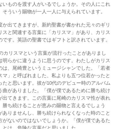
ないものを渡す人がいるでしょうか。その人にこれ
、そういう賜物が一人一人に与えられています。
度か出てきますが、新約聖書が書かれた元々のギリ
リスと関連する言葉に「カリスマ」があり、カリス
のです。英語の聖書ではギフトと訳されています。
○のカリスマという言葉が流行ったことがありまし
は明らかに違うように思うのです。わたしがカリス
のは、尾崎豊というミュージシャンでした。「若者
スマ」と呼ばれました、私よりも五つ位若かったと
ったと思います。彼が10代のデビュー時のアルバム
う曲がありました。「僕が僕であるために勝ち続け
が出てきます。この言葉に尾崎のカリスマ性が表れ
、勝ち続けることが恵みの賜物と言えるでしょう
がありませんし、勝ち続けられなくなった時のこと
方がないのではないでしょうか。「僕が僕であるた
」とは、危険な言葉だと思いました。