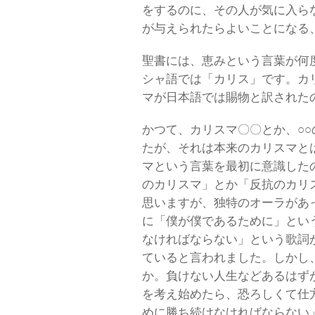
をするのに、その人が気に入ら
が与えられたらよいことになる
聖書には、恵みという言葉が何
シャ語では「カリス」です。カ
マが日本語では賜物と訳された
かつて、カリスマ〇〇とか、○
たが、それは本来のカリスマと
マという言葉を最初に意識した
のカリスマ」とか「反抗のカリ
思いますが、独特のオーラがあ
に「僕が僕であるために」とい
なければならない」という歌詞
ていると言われました。しかし
か。負けない人生などあるはず
を考え始めたら、恐ろしくて仕
めに勝ち続けなければならない