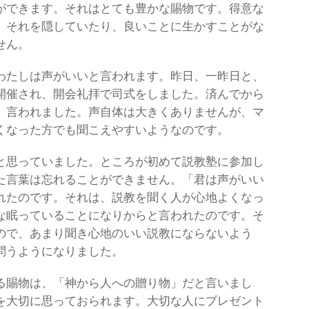
ができます。それはとても豊かな賜物です。得意な
、それを隠していたり、良いことに生かすことがな
せん。
わたしは声がいいと言われます。昨日、一昨日と、
開催され、開会礼拝で司式をしました。済んでから
、言われました。声自体は大きくありませんが、マ
くなった方でも聞こえやすいようなのです。
と思っていました。ところが初めて説教塾に参加し
た言葉は忘れることができません。「君は声がいい
れたのです。それは、説教を聞く人が心地よくなっ
な眠っていることになりからと言われたのです。そ
ので、あまり聞き心地のいい説教にならないよう
問うようになりました。
る賜物は、「神から人への贈り物」だと言いまし
を大切に思っておられます。大切な人にプレゼント