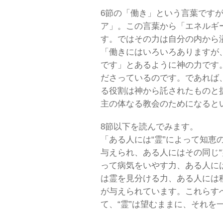
6節の「働き」という言葉です
ア」。この言葉から「エネルギ
す。ではその力は自分の内から
「働きにはいろいろありますが
です」とあるように神の力です
ださっているのです。であれば
る役割は神から託されたものと
主の体なる教会のためになると
8節以下を読んでみます。
「ある人には“霊”によって知恵
与えられ、ある人にはその同じ“
って病気をいやす力、ある人に
は霊を見分ける力、ある人には
が与えられています。これらすべ
て、“霊”は望むままに、それを