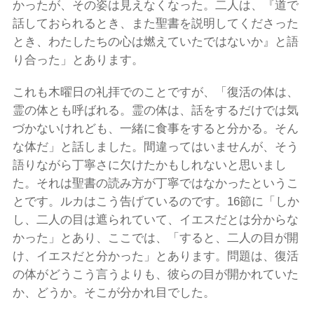
かったが、その姿は見えなくなった。二人は、『道で
話しておられるとき、また聖書を説明してくださった
とき、わたしたちの心は燃えていたではないか』と語
り合った」とあります。
これも木曜日の礼拝でのことですが、「復活の体は、
霊の体とも呼ばれる。霊の体は、話をするだけでは気
づかないけれども、一緒に食事をすると分かる。そん
な体だ」と話しました。間違ってはいませんが、そう
語りながら丁寧さに欠けたかもしれないと思いまし
た。それは聖書の読み方が丁寧ではなかったというこ
とです。ルカはこう告げているのです。16節に「しか
し、二人の目は遮られていて、イエスだとは分からな
かった」とあり、ここでは、「すると、二人の目が開
け、イエスだと分かった」とあります。問題は、復活
の体がどうこう言うよりも、彼らの目が開かれていた
か、どうか。そこが分かれ目でした。