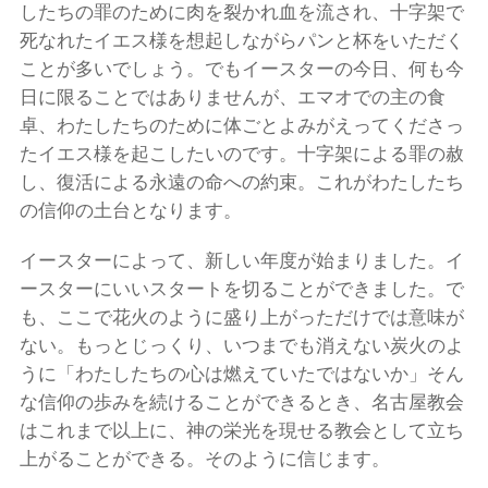
したちの罪のために肉を裂かれ血を流され、十字架で
死なれたイエス様を想起しながらパンと杯をいただく
ことが多いでしょう。でもイースターの今日、何も今
日に限ることではありませんが、エマオでの主の食
卓、わたしたちのために体ごとよみがえってくださっ
たイエス様を起こしたいのです。十字架による罪の赦
し、復活による永遠の命への約束。これがわたしたち
の信仰の土台となります。
イースターによって、新しい年度が始まりました。イ
ースターにいいスタートを切ることができました。で
も、ここで花火のように盛り上がっただけでは意味が
ない。もっとじっくり、いつまでも消えない炭火のよ
うに「わたしたちの心は燃えていたではないか」そん
な信仰の歩みを続けることができるとき、名古屋教会
はこれまで以上に、神の栄光を現せる教会として立ち
上がることができる。そのように信じます。