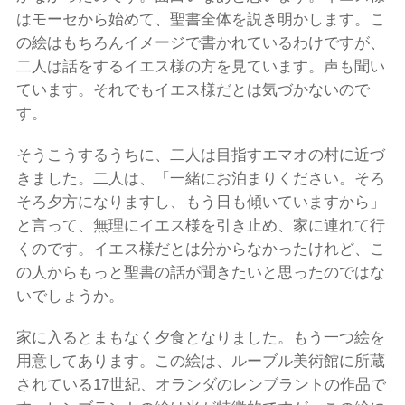
はモーセから始めて、聖書全体を説き明かします。こ
の絵はもちろんイメージで書かれているわけですが、
二人は話をするイエス様の方を見ています。声も聞い
ています。それでもイエス様だとは気づかないので
す。
そうこうするうちに、二人は目指すエマオの村に近づ
きました。二人は、「一緒にお泊まりください。そろ
そろ夕方になりますし、もう日も傾いていますから」
と言って、無理にイエス様を引き止め、家に連れて行
くのです。イエス様だとは分からなかったけれど、こ
の人からもっと聖書の話が聞きたいと思ったのではな
いでしょうか。
家に入るとまもなく夕食となりました。もう一つ絵を
用意してあります。この絵は、ルーブル美術館に所蔵
されている17世紀、オランダのレンブラントの作品で