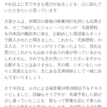
それ以上に天で大きな喜びがあることを、心に刻んで
いただきたいと思っています。
大原さんは、木曜日の最後の晩餐消灯礼拝にも出席さ
れ、そこで紹介したジョン・バニヤンの「天路歴程」
を日本語の翻訳本に加え、お勧めした英語版もネット
で購入されたと聞きました。これから「天路歴程」の
主人公、クリスチャンがそうであったように、洗礼を
受けたこれからも山あり谷ありの道が待っているかも
しれません。それでも主が共にいてくださいますから
心配することはありません。天の都、シオンをしっか
りと見据えながら、主にある兄弟姉妹として一緒に歩
んでまいりましょう。
さて今日は、ルカによる福音書24章28節以下をテキス
トとしました。詩編もそうですが、先週予告した節が
少し違っていたことを、前もって聖書を読んで来られ
た方には失礼をお詫びいたします。今日取り上げる聖