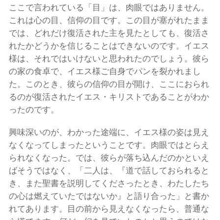
ここで言われている「目」は、肉眼ではありません。
これは心の目、信仰の目です。この目が塞がれたまま
では、どれだけ復活された主を見たとしても、復活さ
れたかどうかを信じることはできないのです。イエス
様は、それではいけないと思われたのでしょう。彼ら
の家の食卓で、イエス様ご自身でパンを裂かれまし
た。このとき、彼らの信仰の目が開け、ここにおられ
るのが復活されたイエス・キリストであることがわか
ったのです。
興味深いのが、わかった途端に、イエス様の姿は見え
なくなってしまったということです。肉眼ではとらえ
られなくなった。では、彼らが落ち込んだのかといえ
ばそうではなく、「二人は、『道で話しておられると
き、また聖書を説明してくださったとき、わたしたち
の心は燃えていたではないか』と語り合った」と書か
れてあります。目の前から見えなくなったら、普通な