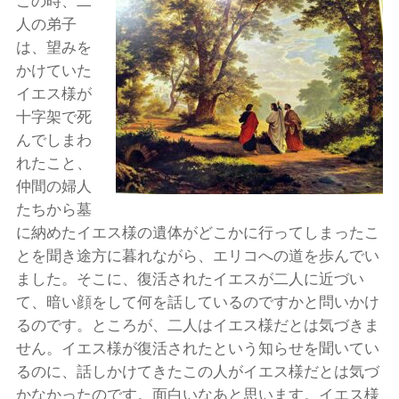
この時、二
人の弟子
は、望みを
かけていた
イエス様が
十字架で死
んでしまわ
れたこと、
仲間の婦人
たちから墓
に納めたイエス様の遺体がどこかに行ってしまったこ
とを聞き途方に暮れながら、エリコへの道を歩んでい
ました。そこに、復活されたイエスが二人に近づい
て、暗い顔をして何を話しているのですかと問いかけ
るのです。ところが、二人はイエス様だとは気づきま
せん。イエス様が復活されたという知らせを聞いてい
るのに、話しかけてきたこの人がイエス様だとは気づ
かなかったのです。面白いなあと思います。イエス様