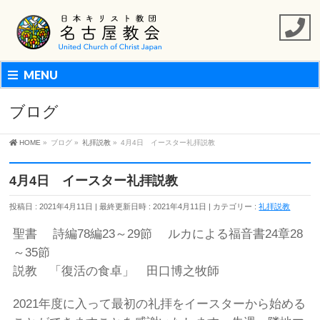
MENU
ブログ
HOME
»
ブログ
»
礼拝説教
»
4月4日 イースター礼拝説教
4月4日 イースター礼拝説教
投稿日 : 2021年4月11日
最終更新日時 : 2021年4月11日
カテゴリー :
礼拝説教
聖書 詩編78編23～29節 ルカによる福音書24章28
～35節
説教 「復活の食卓」 田口博之牧師
2021年度に入って最初の礼拝をイースターから始める