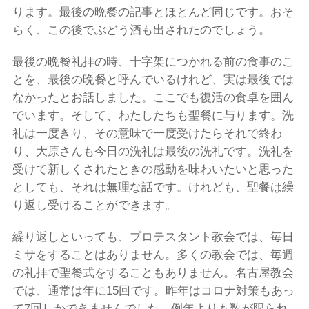
ります。最後の晩餐の記事とほとんど同じです。おそ
らく、この後でぶどう酒も出されたのでしょう。
最後の晩餐礼拝の時、十字架につかれる前の食事のこ
とを、最後の晩餐と呼んでいるけれど、実は最後では
なかったとお話しました。ここでも復活の食卓を囲ん
でいます。そして、わたしたちも聖餐に与ります。洗
礼は一度きり、その意味で一度受けたらそれで終わ
り、大原さんも今日の洗礼は最後の洗礼です。洗礼を
受けて新しくされたときの感動を味わいたいと思った
としても、それは無理な話です。けれども、聖餐は繰
り返し受けることができます。
繰り返しといっても、プロテスタント教会では、毎日
ミサをすることはありません。多くの教会では、毎週
の礼拝で聖餐式をすることもありません。名古屋教会
では、通常は年に15回です。昨年はコロナ対策もあっ
て7回しかできませんでした。例年よりも数が限られ