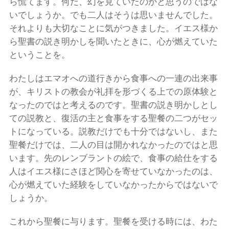
ら慌てます。何だ、幻を見ていたのかと思うのではな
いでしょうか。でも二人はそうは思いませんでした。
それよりも大切なことに気がつきました。イエス様か
ら聖書の説き明かしを聞いたときに、心が燃えていた
ということを。
わたしはエマオへの道行きから食事への一連の出来事
が、キリストの教会が礼拝を形づくる上での原体験と
なったのではと考えるのです。聖書の説き明かしとし
ての説教と、復活の主と食事をする聖餐の二つがセッ
トになっている。説教だけでも十分ではないし、また
聖餐だけでは、二人の目は開かれなかったのではと思
います。先のレンブラントの絵で、食事の給仕をする
人はイエス様にさほど関心を寄せていなかったのは、
心が燃えていた経験をしていなかったからではないで
しょうか。
これから聖餐に与ります。聖餐を受ける時には、わた