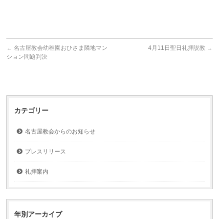
←
名古屋教会幼稚園おひさま隣地マン
4月11日聖日礼拝説教
→
ション問題判決
カテゴリー
名古屋教会からのお知らせ
プレスリリース
礼拝案内
年別アーカイブ