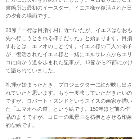
書箇所は最初のイースター、イエス様が復活された日
の夕食の場面です。
28節「一行は目指す村に近づいたが、イエスはなおも
先へ行こうとされる様子だった」と始まります。目指
す村とは、エマオのことです。イエス様の二人の弟子
が、復活されたイエス様と一緒にエルサレムからエリ
コに向かう道を歩まれた記事が、13節から27節にかけ
て語られていました。
礼拝が始まったとき、プロジェクターに絵が映し出さ
れていたと思います。もう一度映していただきたいの
ですが、ロバート・ズンドというスイスの画家が描い
た「エマオへの道」という絵です。150年ほど前の作
品のようですが、コローの風景画を彷彿とさせる印象
的な絵です。