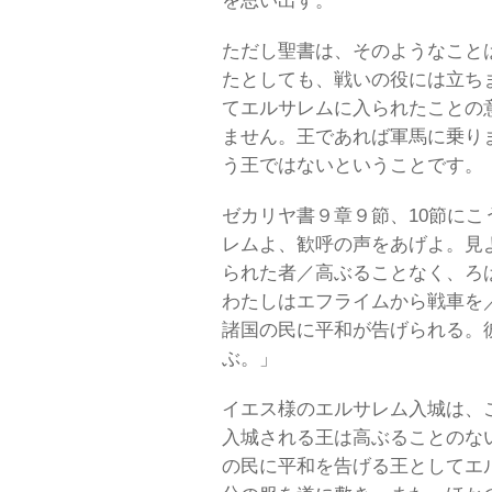
を思い出す。
ただし聖書は、そのようなこと
たとしても、戦いの役には立ち
てエルサレムに入られたことの
ません。王であれば軍馬に乗り
う王ではないということです。
ゼカリヤ書９章９節、10節に
レムよ、歓呼の声をあげよ。見
られた者／高ぶることなく、ろ
わたしはエフライムから戦車を
諸国の民に平和が告げられる。
ぶ。」
イエス様のエルサレム入城は、
入城される王は高ぶることのな
の民に平和を告げる王としてエ