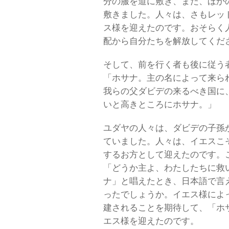
分の服を道に敷き、また、ほか
敷きました。人々は、さもレッ
ス様を迎えたのです。おそらく
配から自分たちを解放してくだ
そして、前を行く者も後に従う
「ホサナ。主の名によって来ら
我らの父ダビデの来るべき国に
いと高きところにホサナ。」
ユダヤの人々は、ダビデの子孫
ていました。人々は、イエスこ
するお方として迎えたのです。こ
「どうか主よ、わたしたちに救
ナ」と唱えたとき、日本語で言
ったでしょうか。イエス様によ
建されることを期待して、「ホ
エス様を迎えたのです。