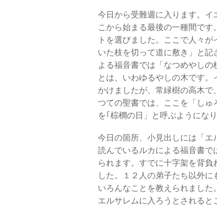
今日から受難週に入ります。イ
こから始まる最後の一種間です
トを選びました。ここで人々が
いた枝を切って道に敷き」と記
よる福音書では「なつめやしの
とは、いわゆるやしの木です。
かけましたが、常緑樹の高木で
つての聖書では、ここを「しゅ
を｢棕櫚の日」と呼ぶようにな
今日の箇所、小見出しには「エ
読んでいるルカによる福音書で
られます。すでに十字架を背負
した。１２人の弟子たち以外に
いろんなことを教えられました
エルサレムに入ろうとされると