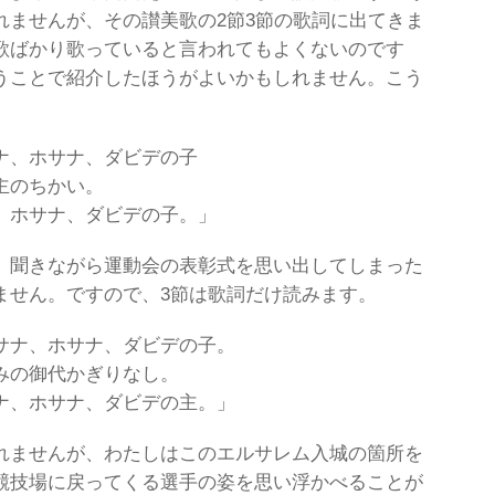
れませんが、その讃美歌の2節3節の歌詞に出てきま
歌ばかり歌っていると言われてもよくないのです
うことで紹介したほうがよいかもしれません。こう
ナ、ホサナ、ダビデの子
主のちかい。
、ホサナ、ダビデの子。」
、聞きながら運動会の表彰式を思い出してしまった
ません。ですので、3節は歌詞だけ読みます。
サナ、ホサナ、ダビデの子。
みの御代かぎりなし。
ナ、ホサナ、ダビデの主。」
れませんが、わたしはこのエルサレム入城の箇所を
競技場に戻ってくる選手の姿を思い浮かべることが