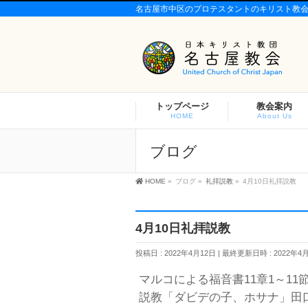
名古屋市中区のプロテスタントのキリスト教
トップページ
教会案内
HOME
About Us
ブログ
HOME
»
ブログ
»
礼拝説教
»
4月10日礼拝説教
4月10日礼拝説教
投稿日 : 2022年4月12日
最終更新日時 : 2022年4
マルコによる福音書11章1～11
説教「ダビデの子、ホサナ」田