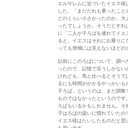
エルサレムに近づいたイエス様
した。「まだだれも乗ったこと
どのくらい小さかったのか。大
ったでしょうか。そうだとすれ
に「二人が子ろばを連れてイエ
ると、イエスはそれにお乗りに
っても滑稽には見えないほどの
以前にこのろばについて、調べ
ったので、記憶で言うしかない
けれども、馬と比べるとそうで
るにも時間がかかるやっかいも
子ろば」というのは、まだ調教
ものではなかったというのです
ろばもいるかもしれません。そ
子はろばの扱いに慣れていたの
イエス様はたいしたものだと思