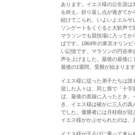
あります。イエス様の公生涯は
を終え、折り返し点が過ぎてか
続けてこられ、いよいよエルサ
ソンゲートをくぐると大歓声で
マラソンでも競技場に入ってか
ばです。1964年の東京オリン
い記憶です。マラソンの円谷幸
声を上げました。最後の最後に
最後の1週間、受難が始まりま
イエス様に従った弟子たちは誰
迎した人々は、同じ唇で「十字
ば、最後の直線に入ったとき、
き、イエス様は確かに三人の真
でした。優勝者には月桂樹が冠
イエス様がかぶせられたのは、
イエス様が子ろばに乗って来ら