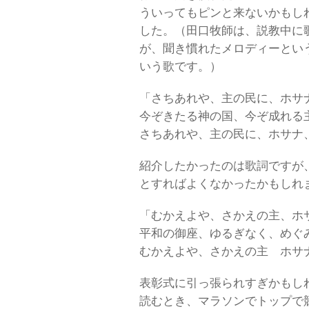
ういってもピンと来ないかもし
した。（田口牧師は、説教中に
が、聞き慣れたメロディーとい
いう歌です。）
「さちあれや、主の民に、ホサ
今ぞきたる神の国、今ぞ成れる
さちあれや、主の民に、ホサナ
紹介したかったのは歌詞ですが
とすればよくなかったかもしれ
「むかえよや、さかえの主、ホ
平和の御座、ゆるぎなく、めぐ
むかえよや、さかえの主 ホサ
表彰式に引っ張られすぎかもし
読むとき、マラソンでトップで