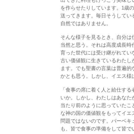
出てきた料理もけっこう美味し
を作らせたりしています。1歳
送ってきます。毎日そうしてい
自然ではありません。
そんな様子を見るとき、自分は
当然と思う。それは高度成長時
育った世代には受け継がれてい
古い価値観に生きているわたし
ます。でも聖書の言葉は普遍的
かとも思う。しかし、イエス様
「食事の席に着く人と給仕する
いか。しかし、わたしはあなた
当たり前のように思っていたこ
な神の国の価値観をもってイエ
問題ではないのです。バーベキ
も、皆で食事の準備をして皆で