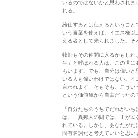
いるのではないかと思わされま
れる。
給仕するとは仕えるということ
いう言葉を使えば、イエス様以
える者として来られました。そ
牧師もその仲間に入るかもしれ
生」と呼ばれる人は、この世に
もいます。でも、自分は偉いと
いる人も偉いわけではない。イ
言われます。そもそも、こうい
という価値観から自由だったの
「自分たちのうちでだれがいち
は、「異邦人の間では、王が民
れている。しかし、あなたがた
固有名詞だと考えていいと思い