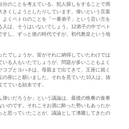
自分のことを考えている。犯人探しをすることで周
大きくしようとしたりしています。偉いという言葉
。よくペトロのことを「一番弟子」という言い方を
る人は、そうはいないでしょう。12弟子の中でペト
ですし、ずっと後の時代ですが、初代教皇という地
ったでしょうか。皆がそれに納得していたわけでは
ている人もいたでしょうが、問題が多いこともよく
ヤコブとヨハネは、母親まで出てきて、王座に就く
左の座にと願いました。それを見ていた10人は、抜
立てている始末です。
ん偉いだろうか」という議論は、最後の晩餐の食事
ないのです。それこそお酒に酔った勢いもあったか
っと思っていたことが、議論として沸騰してきたの