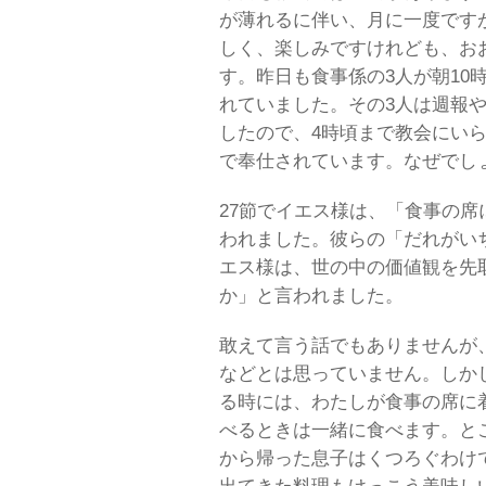
が薄れるに伴い、月に一度です
しく、楽しみですけれども、お
す。昨日も食事係の3人が朝10
れていました。その3人は週報
したので、4時頃まで教会にい
で奉仕されています。なぜでし
27節でイエス様は、「食事の
われました。彼らの「だれがい
エス様は、世の中の価値観を先
か」と言われました。
敢えて言う話でもありませんが
などとは思っていません。しか
る時には、わたしが食事の席に
べるときは一緒に食べます。と
から帰った息子はくつろぐわけ