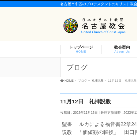
名古屋市中区のプロテスタントのキリスト教
トップページ
教会案内
HOME
About Us
ブログ
HOME
»
ブログ
»
礼拝説教
»
11月12日 礼拝説教
11月12日 礼拝説教
投稿日 : 2023年11月13日
最終更新日時 : 2023年1
聖書 ルカによる福音書22章24
説教 「価値観の転換」 田口