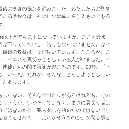
最後の晩餐の箇所を読みました。わたしたちの聖餐
ている晩餐会は、神の国の食卓に通じるものである
た。
4節以下がテキストになっていますが、ここも最後
幕は下りていないし、暗くもなっていません。はイ
た最後の晩餐は、まだ続いています。ところが、こ
に、イエスを裏切ろうとしている人がいました。イ
、使徒たちの間で議論が起こるのです。23節、「そ
ち、いったいだれが、そんなことをしようとしてい
」とあります。
もしれない。そんな心当たりがあるけれども、その
でしょうか。いやそうではなく、まさに裏切り者は
前ではないかと、犯人探しを始めたのではないでし
せることはなく、「だれがそうなのか」が関心事と