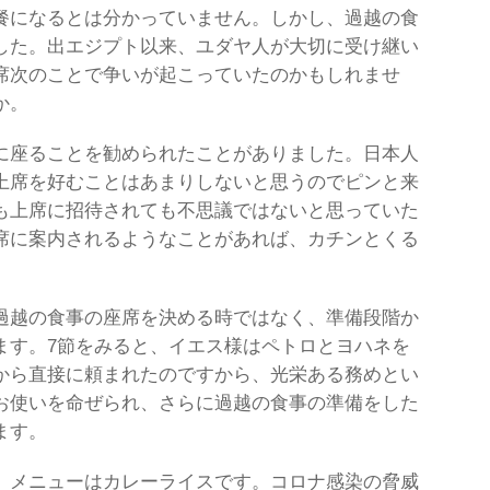
餐になるとは分かっていません。しかし、過越の食
した。出エジプト以来、ユダヤ人が大切に受け継い
席次のことで争いが起こっていたのかもしれませ
か。
に座ることを勧められたことがありました。日本人
上席を好むことはあまりしないと思うのでピンと来
も上席に招待されても不思議ではないと思っていた
席に案内されるようなことがあれば、カチンとくる
過越の食事の座席を決める時ではなく、準備段階か
ます。7節をみると、イエス様はペトロとヨハネを
から直接に頼まれたのですから、光栄ある務めとい
お使いを命ぜられ、さらに過越の食事の準備をした
ます。
。メニューはカレーライスです。コロナ感染の脅威