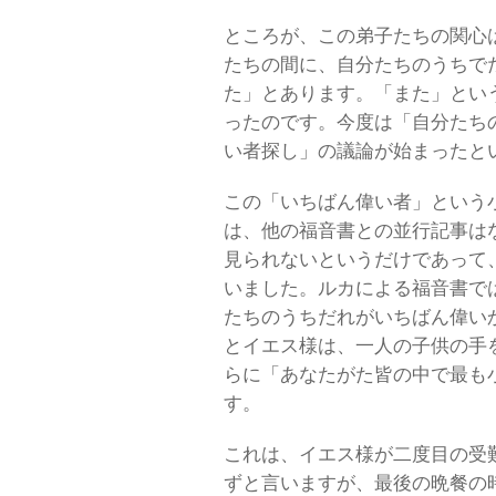
ところが、この弟子たちの関心
たちの間に、自分たちのうちで
た」とあります。「また」とい
ったのです。今度は「自分たち
い者探し」の議論が始まったと
この「いちばん偉い者」という
は、他の福音書との並行記事は
見られないというだけであって
いました。ルカによる福音書では
たちのうちだれがいちばん偉い
とイエス様は、一人の子供の手
らに「あなたがた皆の中で最も
す。
これは、イエス様が二度目の受
ずと言いますが、最後の晩餐の