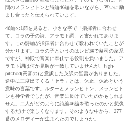
間のメランヒトンと詩編46編を歌いながら、互いに励
まし合ったと伝えられています。
46編の1節を見ると、小さな字で「指揮者に合わせ
て、コラの子の詩、アラモト調」と書かれてありま
す。この詩編が指揮者に合わせて歌われていたことが
分かります。コラの子というのはレビ族で祭司の家系
ですが、神殿で音楽に奉仕する役割を負いました。ア
ラモト調は何か見解が一致していませんが、high-
pitched(高音の)と意訳した英訳の聖書がありました。
途中に三度出てくる「セラ」とは、休止、休めという
意味の言葉です。ルターとメランヒトン、メランヒト
ンも神学者でしたが、音楽に長けていたのかもしれま
せん。二人がどのように詩編46編を歌ったのかと想像
するだけで楽しくなります。そのような中から、377
番のメロディーが生まれたのでしょうか。