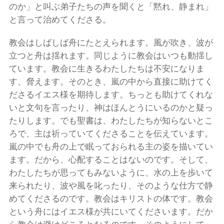
のか」と叫ぶ弟子たちの声を聞くと「黙れ、静まれ」
と言って治めてくださる。
教会はしばしば舟にたとえられます。風が吹き、波が
立つと舟は揺れます。同じように教会はいつも動揺し
ています。教会に生きるわたしたちは不安になりま
す、脅えます。そのとき、嵐の中から直接に助けてく
ださるイエス様を期待します。ちっとも助けてくれな
いと文句を言ったり、神はほんとうにいるのかと疑っ
たりします。でも聖書は、わたしたちが知らないとこ
ろで、主は祈っていてくださることを伝えています。
嵐の中でも舟の上で眠っておられる主の姿を描いてい
ます。だから、心配することはないのです。そして、
わたしたちが思ってもみないように、水の上を歩いて
来られたり、波や風を叱ったり、そのような仕方で静
めてくださるのです。教会はキリストの体です。教会
という舟にはイエス様が共にいてくださいます。だか