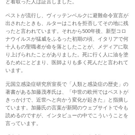
と看取った人は証言しました。
ペストが流行し、ヴィッテンベルクに避難命令宣言が
出されたときも、ルターはこれを拒否してその地に残
ったと言われています。それから500年後、新型コロ
ナウイルスが猛威をふるった初期の頃、イタリアで何
十人もの聖職者が命を落としたことが、メディアに取
り上げられたことがありました。死に行く人に油を塗
るためにとどまり、医師よりも多く死んだと言われて
います。
元国立感染症研究所室長で「人類と感染症の歴史」の
著書がある加藤茂孝氏は、「中世の欧州ではペストが
きっかけで、近世へと向かう変化が起きた」と指摘し
ています。加藤氏の言葉が新聞のウェブサイトで今も
読めるのですが、インタビューの中でこういうことを
言っています。