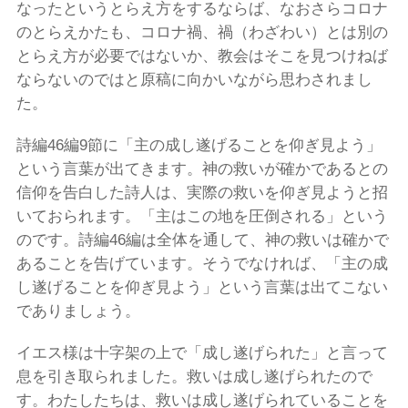
なったというとらえ方をするならば、なおさらコロナ
のとらえかたも、コロナ禍、禍（わざわい）とは別の
とらえ方が必要ではないか、教会はそこを見つけねば
ならないのではと原稿に向かいながら思わされまし
た。
詩編46編9節に「主の成し遂げることを仰ぎ見よう」
という言葉が出てきます。神の救いが確かであるとの
信仰を告白した詩人は、実際の救いを仰ぎ見ようと招
いておられます。「主はこの地を圧倒される」という
のです。詩編46編は全体を通して、神の救いは確かで
あることを告げています。そうでなければ、「主の成
し遂げることを仰ぎ見よう」という言葉は出てこない
でありましょう。
イエス様は十字架の上で「成し遂げられた」と言って
息を引き取られました。救いは成し遂げられたので
す。わたしたちは、救いは成し遂げられていることを