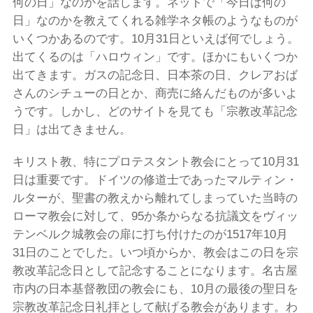
何の日」なのかを話します。ネットで「今日は何の
日」なのかを教えてくれる雑学ネタ帳のようなものが
いくつかあるのです。10月31日といえば何でしょう。
出てくるのは「ハロウィン」です。ほかにもいくつか
出てきます。ガスの記念日、日本茶の日、クレアおば
さんのシチューの日とか、商売に絡んだものが多いよ
うです。しかし、どのサイトを見ても「宗教改革記念
日」は出てきません。
キリスト教、特にプロテスタント教会にとって10月31
日は重要です。ドイツの修道士であったマルティン・
ルターが、聖書の教えから離れてしまっていた当時の
ローマ教会に対して、95か条からなる抗議文をヴィッ
テンベルク城教会の扉に打ち付けたのが1517年10月
31日のことでした。いつ頃からか、教会はこの日を宗
教改革記念日として記念することになります。名古屋
市内の日本基督教団の教会にも、10月の最後の聖日を
宗教改革記念日礼拝として献げる教会があります。わ