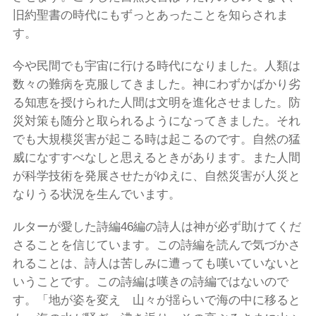
旧約聖書の時代にもずっとあったことを知らされま
す。
今や民間でも宇宙に行ける時代になりました。人類は
数々の難病を克服してきました。神にわずかばかり劣
る知恵を授けられた人間は文明を進化させました。防
災対策も随分と取られるようになってきました。それ
でも大規模災害が起こる時は起こるのです。自然の猛
威になすすべなしと思えるときがあります。また人間
が科学技術を発展させたがゆえに、自然災害が人災と
なりうる状況を生んでいます。
ルターが愛した詩編46編の詩人は神が必ず助けてくだ
さることを信じています。この詩編を読んで気づかさ
れることは、詩人は苦しみに遭っても嘆いていないと
いうことです。この詩編は嘆きの詩編ではないので
す。「地が姿を変え 山々が揺らいで海の中に移ると