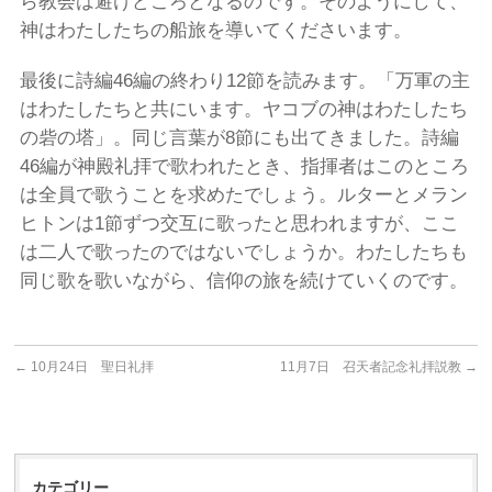
ら教会は避けどころとなるのです。そのようにして、
神はわたしたちの船旅を導いてくださいます。
最後に詩編46編の終わり12節を読みます。「万軍の主
はわたしたちと共にいます。ヤコブの神はわたしたち
の砦の塔」。同じ言葉が8節にも出てきました。詩編
46編が神殿礼拝で歌われたとき、指揮者はこのところ
は全員で歌うことを求めたでしょう。ルターとメラン
ヒトンは1節ずつ交互に歌ったと思われますが、ここ
は二人で歌ったのではないでしょうか。わたしたちも
同じ歌を歌いながら、信仰の旅を続けていくのです。
←
10月24日 聖日礼拝
11月7日 召天者記念礼拝説教
→
カテゴリー