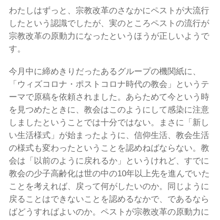
わたしはずっと、宗教改革のさなかにペストが大流行
したという認識でしたが、実のところペストの流行が
宗教改革の原動力になったというほうが正しいようで
す。
今月中に締めきりだったあるグループの機関紙に、
「ウィズコロナ・ポストコロナ時代の教会」というテ
ーマで原稿を依頼されました。あらためて今という時
を見つめたときに、教会はこのようにして感染に注意
しましたということでは十分ではない。まさに「新し
い生活様式」が始まったように、信仰生活、教会生活
の様式も変わったということを認めねばならない。教
会は「以前のように戻れるか」というけれど、すでに
教会の少子高齢化は世の中の10年以上先を進んでいた
ことを考えれば、戻って何がしたいのか。同じように
戻ることはできないことを認めるなかで、であるなら
ばどうすればよいのか。ペストが宗教改革の原動力に