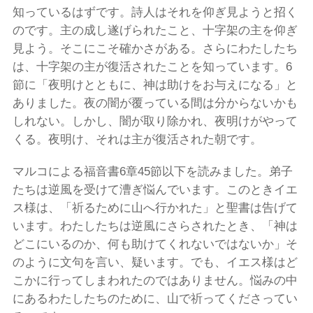
知っているはずです。詩人はそれを仰ぎ見ようと招く
のです。主の成し遂げられたこと、十字架の主を仰ぎ
見よう。そこにこそ確かさがある。さらにわたしたち
は、十字架の主が復活されたことを知っています。6
節に「夜明けとともに、神は助けをお与えになる」と
ありました。夜の闇が覆っている間は分からないかも
しれない。しかし、闇が取り除かれ、夜明けがやって
くる。夜明け、それは主が復活された朝です。
マルコによる福音書6章45節以下を読みました。弟子
たちは逆風を受けて漕ぎ悩んでいます。このときイエ
ス様は、「祈るために山へ行かれた」と聖書は告げて
います。わたしたちは逆風にさらされたとき、「神は
どこにいるのか、何も助けてくれないではないか」そ
のように文句を言い、疑います。でも、イエス様はど
こかに行ってしまわれたのではありません。悩みの中
にあるわたしたちのために、山で祈ってくださってい