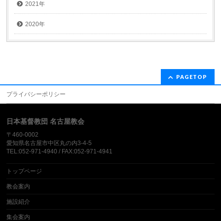
2021年
2020年
PAGETOP
プライバシーポリシー
日本基督教団 名古屋教会
〒460-0002
愛知県名古屋市中区丸の内3-4-5
TEL:052-971-4940 / FAX:052-971-4941
トップページ
教会案内
施設紹介
集会案内