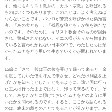
す。他にもキリスト教系の「カルト宗教」と呼ばれる
ものはいくつもあります。このことは、よく考えねば
ならないことです。パウロが警戒を呼びかけた偽預言
者、「あの犬ども」、「残忍な狼ども」が後を絶たな
いのです。そのために、キリスト教会そのものが誤解
され、警戒されかねない。イエス様が人々から憎まれ
ていると言われかねない日本の中で、わたしたちは預
かったムナをどう用いて生きていくかが問われていま
す。
15節に「さて、彼は王の位を受けて帰って来ると、金
を渡しておいた僕を呼んで来させ、どれだけ利益を上
げたかを知ろうとした」とあるように、遠い国に行っ
た主人は行ったままではなく、帰って来るのです。そ
して、あなたがたに預けておいたムナをどのように用
いたかを問われるのです。すると、ここから語られる
のは、終末の裁きのことであることが分かります。あ