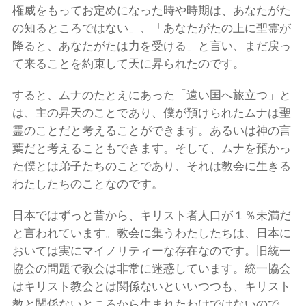
権威をもってお定めになった時や時期は、あなたがた
の知るところではない」、「あなたがたの上に聖霊が
降ると、あなたがたは力を受ける」と言い、まだ戻っ
て来ることを約束して天に昇られたのです。
すると、ムナのたとえにあった「遠い国へ旅立つ」と
は、主の昇天のことであり、僕が預けられたムナは聖
霊のことだと考えることができます。あるいは神の言
葉だと考えることもできます。そして、ムナを預かっ
た僕とは弟子たちのことであり、それは教会に生きる
わたしたちのことなのです。
日本ではずっと昔から、キリスト者人口が１％未満だ
と言われています。教会に集うわたしたちは、日本に
おいては実にマイノリティーな存在なのです。旧統一
協会の問題で教会は非常に迷惑しています。統一協会
はキリスト教会とは関係ないといいつつも、キリスト
教と関係ないところから生まれたわけではないので