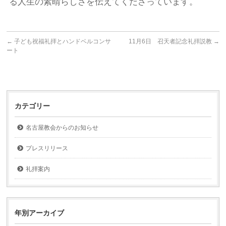
る人生の素晴らしさを伝えてくださっています。
←
子ども祝福礼拝とハンドベルコンサ
11月6日 召天者記念礼拝説教
→
ート
カテゴリー
名古屋教会からのお知らせ
プレスリリース
礼拝案内
年別アーカイブ