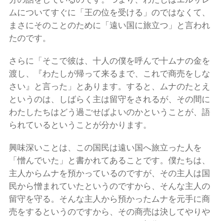
ムについてすぐに「王の位を受ける」のではなくて、
まさにそのことのために「遠い国に旅立つ」と言われ
たのです。
さらに「そこで彼は、十人の僕を呼んで十ムナの金を
渡し、『わたしが帰って来るまで、これで商売をしな
さい』と言った」とあります。すると、ムナのたとえ
というのは、しばらく主は留守をされるが、その間に
わたしたちはどう過ごせばよいのかということが、語
られているということが分かります。
興味深いことは、この国民は遠い国へ旅立った人を
「憎んでいた」と書かれてあることです。僕たちは、
主人からムナを預かっているのですが、その主人は国
民から憎まれていたというのですから、そんな主人の
留守を守る。そんな主人から預かったムナを元手に商
売をするというのですから、その商売は決してやりや