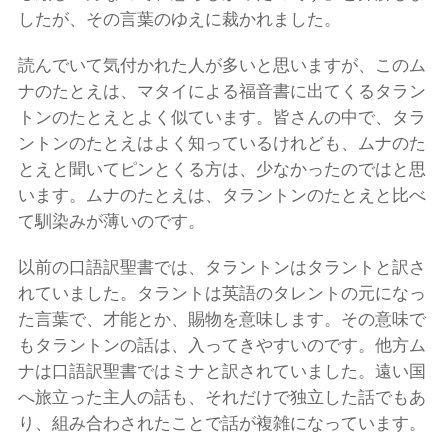
したが、その言葉のゆえに裁かれました。
読んでいて気付かれた人が多いと思いますが、このム
ナのたとえは、マタイによる福音書に出てくるタラン
トンのたとえとよく似ています。皆さんの中で、タラ
ントンのたとえはよく知っているけれども、ムナのた
とえと聞いてピンとくる方は、少なかったのではと思
います。ムナのたとえは、タラントンのたとえと比べ
て馴染みが薄いのです。
以前の口語訳聖書では、タラントンはタラントと訳さ
れていました。タラントは英語のタレントの元になっ
た言葉で、才能とか、賜物を意味します。その意味で
もタラントンの話は、入ってきやすいのです。他方ム
ナは口語訳聖書ではミナと訳されていました。遠い国
へ旅立った主人の話も、それだけで独立した話でもあ
り、組み合わされたことで話が複雑になっています。