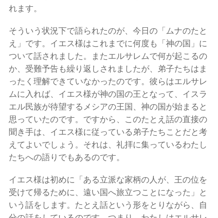
れます。
そういう状況下で語られたのが、今日の「ムナのたと
え」です。イエス様はこれまでに何度も「神の国」に
ついて話されました。またエルサレムで何が起こるの
か、受難予告も繰り返しされましたが、弟子たちはま
ったく理解できていなかったのです。彼らはエルサレ
ムに入れば、イエス様が神の国の王となって、イスラ
エル民族が待望するメシアの王国、神の国が始まると
思っていたのです。ですから、このたとえ話の直接の
聞き手は、イエス様に従っている弟子たちことだと考
えてよいでしょう。それは、礼拝に集っているわたし
たちへの語りでもあるのです。
イエス様は初めに「ある立派な家柄の人が、王の位を
受けて帰るために、遠い国へ旅立つことになった」と
いう話をします。たとえ話という形をとりながら、自
分の話をしているのです。つまり、わたしはエルサレ