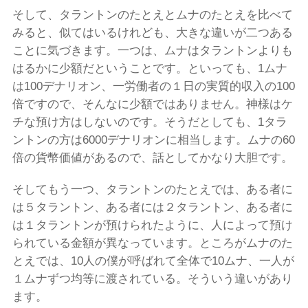
そして、タラントンのたとえとムナのたとえを比べて
みると、似てはいるけれども、大きな違いが二つある
ことに気づきます。一つは、ムナはタラントンよりも
はるかに少額だということです。といっても、1ムナ
は100デナリオン、一労働者の１日の実質的収入の100
倍ですので、そんなに少額ではありません。神様はケ
チな預け方はしないのです。そうだとしても、1タラ
ントンの方は6000デナリオンに相当します。ムナの60
倍の貨幣価値があるので、話としてかなり大胆です。
そしてもう一つ、タラントンのたとえでは、ある者に
は５タラントン、ある者には２タラントン、ある者に
は１タラントンが預けられたように、人によって預け
られている金額が異なっています。ところがムナのた
とえでは、10人の僕が呼ばれて全体で10ムナ、一人が
１ムナずつ均等に渡されている。そういう違いがあり
ます。