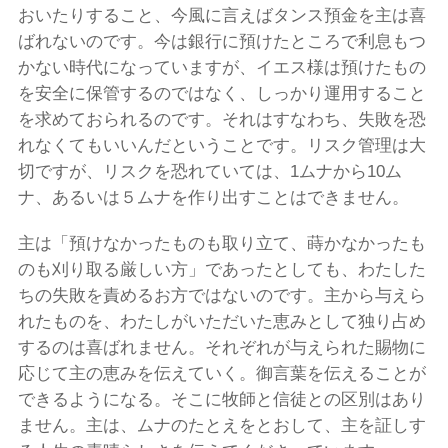
おいたりすること、今風に言えばタンス預金を主は喜
ばれないのです。今は銀行に預けたところで利息もつ
かない時代になっていますが、イエス様は預けたもの
を安全に保管するのではなく、しっかり運用すること
を求めておられるのです。それはすなわち、失敗を恐
れなくてもいいんだということです。リスク管理は大
切ですが、リスクを恐れていては、1ムナから10ム
ナ、あるいは５ムナを作り出すことはできません。
主は「預けなかったものも取り立て、蒔かなかったも
のも刈り取る厳しい方」であったとしても、わたした
ちの失敗を責めるお方ではないのです。主から与えら
れたものを、わたしがいただいた恵みとして独り占め
するのは喜ばれません。それぞれが与えられた賜物に
応じて主の恵みを伝えていく。御言葉を伝えることが
できるようになる。そこに牧師と信徒との区別はあり
ません。主は、ムナのたとえをとおして、主を証しす