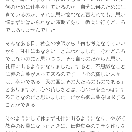
何のために仕事をしているのか。自分は何のために生
きているのか、それは思い悩むなと言われても、思い
悩まずにはいられない時期であり、教会に行くどころ
ではありませんでした。
そんなある日、教会の牧師から「何も考えなくていい
から、礼拝に出なさい」と言われました。それどころ
ではないのにと思いつつ、そう言うのだからと思い、
礼拝に出るようになりました。すると、不思議なこと
に神の言葉が入って来るのです。「心の貧しい人々
は、幸いである 天の国はその人たちのものである」
とありますが、心の貧しさとは、心の中を空っぽにす
ることなのだと思いました。だから御言葉を吸収する
ことができる。
そのようにして休まず礼拝に出るようになり、やがて
教会の役員になったときに、伝道集会のチラシ作りを