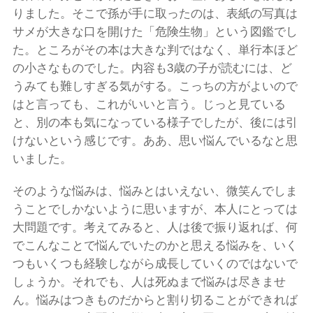
りました。そこで孫が手に取ったのは、表紙の写真は
サメが大きな口を開けた「危険生物」という図鑑でし
た。ところがその本は大きな判ではなく、単行本ほど
の小さなものでした。内容も3歳の子が読むには、ど
うみても難しすぎる気がする。こっちの方がよいので
はと言っても、これがいいと言う。じっと見ている
と、別の本も気になっている様子でしたが、後には引
けないという感じです。ああ、思い悩んでいるなと思
いました。
そのような悩みは、悩みとはいえない、微笑んでしま
うことでしかないように思いますが、本人にとっては
大問題です。考えてみると、人は後で振り返れば、何
でこんなことで悩んでいたのかと思える悩みを、いく
つもいくつも経験しながら成長していくのではないで
しょうか。それでも、人は死ぬまで悩みは尽きませ
ん。悩みはつきものだからと割り切ることができれば