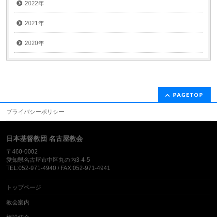
2022年
2021年
2020年
PAGETOP
プライバシーポリシー
日本基督教団 名古屋教会
〒460-0002
愛知県名古屋市中区丸の内3-4-5
TEL:052-971-4940 / FAX:052-971-4941
トップページ
教会案内