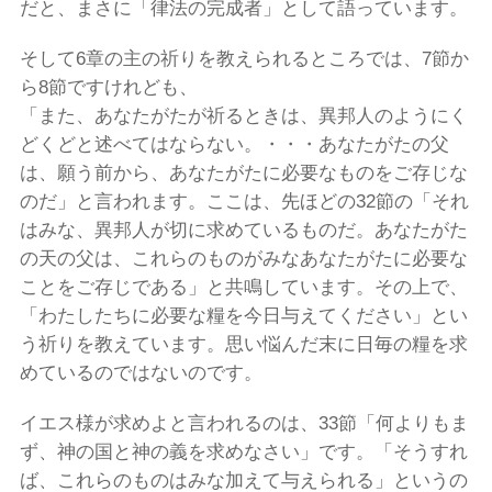
だと、まさに「律法の完成者」として語っています。
そして6章の主の祈りを教えられるところでは、7節か
ら8節ですけれども、
「また、あなたがたが祈るときは、異邦人のようにく
どくどと述べてはならない。・・・あなたがたの父
は、願う前から、あなたがたに必要なものをご存じな
のだ」と言われます。ここは、先ほどの32節の「それ
はみな、異邦人が切に求めているものだ。あなたがた
の天の父は、これらのものがみなあなたがたに必要な
ことをご存じである」と共鳴しています。その上で、
「わたしたちに必要な糧を今日与えてください」とい
う祈りを教えています。思い悩んだ末に日毎の糧を求
めているのではないのです。
イエス様が求めよと言われるのは、33節「何よりもま
ず、神の国と神の義を求めなさい」です。「そうすれ
ば、これらのものはみな加えて与えられる」というの