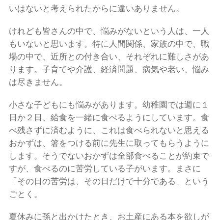
いはないと考えられたからに違いありません。
けれども皆さんの中で、悩みがないという人は、一人
もいないと思います。特に人間関係、家族の中で、職
場の中で、近所との付き合い、それぞれに難しさがあ
ります。子育てや介護、経済問題、病気や老い、悩み
は尽きません。
小さな子どもにも悩みがあります。幼稚園では週に１
日か２日、給食を一緒に食べるようにしています。食
べ残さずに済むように、これは食べられないと思える
おかずは、箸をつける前に先生に取ってもらうように
します。そうでないおかずは全部食べることが約束で
すが、食べるのに苦労している子がいます。まさに
「その日の苦労は、その日だけで十分である」という
ごとく。
夏休みに孫と出かけたとき、お土産にある本を欲しが