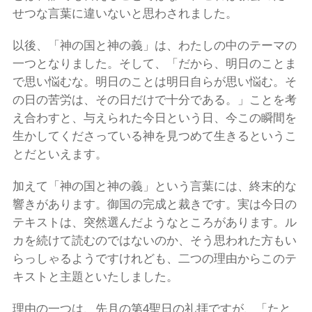
せつな言葉に違いないと思わされました。
以後、「神の国と神の義」は、わたしの中のテーマの
一つとなりました。そして、「だから、明日のことま
で思い悩むな。明日のことは明日自らが思い悩む。そ
の日の苦労は、その日だけで十分である。」ことを考
え合わすと、与えられた今日という日、今この瞬間を
生かしてくださっている神を見つめて生きるというこ
とだといえます。
加えて「神の国と神の義」という言葉には、終末的な
響きがあります。御国の完成と裁きです。実は今日の
テキストは、突然選んだようなところがあります。ル
カを続けて読むのではないのか、そう思われた方もい
らっしゃるようですけれども、二つの理由からこのテ
キストと主題といたしました。
理由の一つは、先月の第4聖日の礼拝ですが、「たと