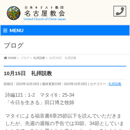
MENU
ブログ
HOME
»
ブログ
»
礼拝説教
»
10月15日 礼拝説教
10月15日 礼拝説教
投稿日 : 2023年10月18日
最終更新日時 : 2023年10月18日
カテゴリー :
礼拝説教
詩編121：1-2 マタイ6：25-34
「今日を生きる」田口博之牧師
マタイによる福音書6章25節以下を読んでいただきま
したが、先週の週報の予告では33節、34節としていま