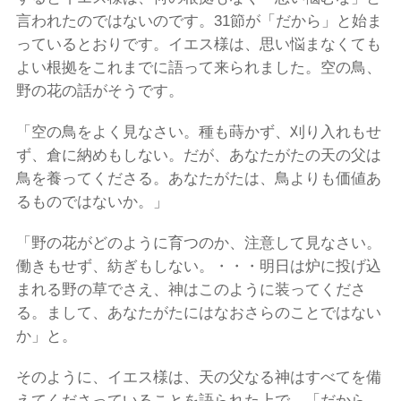
言われたのではないのです。31節が「だから」と始ま
っているとおりです。イエス様は、思い悩まなくても
よい根拠をこれまでに語って来られました。空の鳥、
野の花の話がそうです。
「空の鳥をよく見なさい。種も蒔かず、刈り入れもせ
ず、倉に納めもしない。だが、あなたがたの天の父は
鳥を養ってくださる。あなたがたは、鳥よりも価値あ
るものではないか。」
「野の花がどのように育つのか、注意して見なさい。
働きもせず、紡ぎもしない。・・・明日は炉に投げ込
まれる野の草でさえ、神はこのように装ってくださ
る。まして、あなたがたにはなおさらのことではない
か」と。
そのように、イエス様は、天の父なる神はすべてを備
えてくださっていることを語られた上で、「だから、