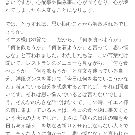
よいですが、心配事や悩み事に心が固くなり、心が壊
れてしまったら大変なことになります。
では、どうすれば、思い悩むことから解放されるでし
ょうか。
イエス様は31節で、「だから、『何を食べようか』
『何を飲もうか』『何を着ようか』と言って、思い悩
むな」と言われました。わたしたちは、この言葉だけ
聞いて、レストランのメニューを見ながら、「何を食
べようか」「何を飲もうか」と注文を迷っている自
分、洋服ダンスを開けて「今日は何を着ていこうかな
と」考えている自分を想像するとすれば、それは間違
いです。それは思い悩んでいるとは言わないでしょ
う。そんなのんきな話ではなくて、この時、イエス様
の前に集まっている人々は、今日の食べ物に事欠くと
いう状況の人々でした。まさに「我らの日用の糧を今
日も与え給え」を切なる祈りとせねばならない人々で
す。そんな人々に向かって「思い悩むな」と言われた