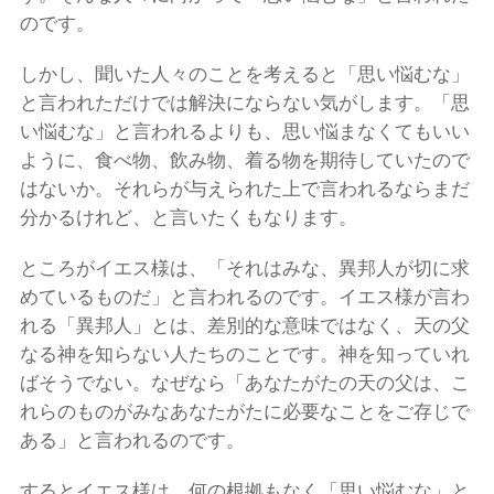
のです。
しかし、聞いた人々のことを考えると「思い悩むな」
と言われただけでは解決にならない気がします。「思
い悩むな」と言われるよりも、思い悩まなくてもいい
ように、食べ物、飲み物、着る物を期待していたので
はないか。それらが与えられた上で言われるならまだ
分かるけれど、と言いたくもなります。
ところがイエス様は、「それはみな、異邦人が切に求
めているものだ」と言われるのです。イエス様が言わ
れる「異邦人」とは、差別的な意味ではなく、天の父
なる神を知らない人たちのことです。神を知っていれ
ばそうでない。なぜなら「あなたがたの天の父は、こ
れらのものがみなあなたがたに必要なことをご存じで
ある」と言われるのです。
するとイエス様は、何の根拠もなく「思い悩むな」と