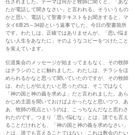
任されました。テーマは何かと牧師に聞くと、「あな
たが電話して聞きなさい」と言われる。そういうもの
かと思い、電話して聖書テキストをお聞きすると、マ
タイ6章25～34節という返事でした。今日の聖書箇所
です。わたしは、正確ではありませんが、「思い悩ま
ない人生をあなたに」そのようなコピーをつけたこと
を覚えています。
伝道集会のメッセージが始まってまもなく、その牧師
はチラシのことに触れました。わたしは、チラシをほ
められるかなと思って聞いていたのですが、その牧師
は、わたしが伝えたいと思ったのは、そこではなく
「神の国と神の義を求めよ」だと言われました。あら
かじめ主題を聞いておけばよかったなと思いつつ、あ
あ、牧師の視点というのは、こっちなんだなと思わさ
れたのです。つまり「思い悩むな」とは、誰でも言え
ることだけれども、「神の国と神の義を求めなさい」
とは、誰でも言えることではない、これは教会のたい