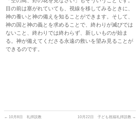
「空の鳥、野の花を見なさい」もそういうことです。
目の前は塞がれていても、視線を移してみるときに、
神の養いと神の備えを知ることができます。そして、
神の国と神の義とを求めることで、終わりが滅びでは
ないこと、終わりでは終わらず、新しいものが始ま
る。神が備えてくださる永遠の救いを望み見ることが
できるのです。
←
10月8日 礼拝説教
10月22日 子ども祝福礼拝説教
→