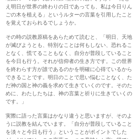
え明日が世界の終わりの日であっても、私は今日りん
ごの木を植える」というルターの言葉を引用したこと
を覚えておられるでしょうか。
その時の説教原稿をあらためて読むと、「明日、天地
が滅びようとも、特別なことは何もしない、恐れるこ
となく、慌てることもなく、自分が普段していること
を今日も行う。それが信仰者の生き方です。この世界
を終わらす方が誰であるのかを明確に心得ているから
できることです。明日のことで思い悩むことなく、た
だ神の国と神の義を求めて生きていくのです。そのた
めに、わたしたちは、神の言葉と祈りに生きていくの
です。」
実際に語った言葉はかなり違うと思いますが、そのよ
うに説教を結んでいます。「自分が普段していること
を淡々と今日も行う」ということがポイントでした