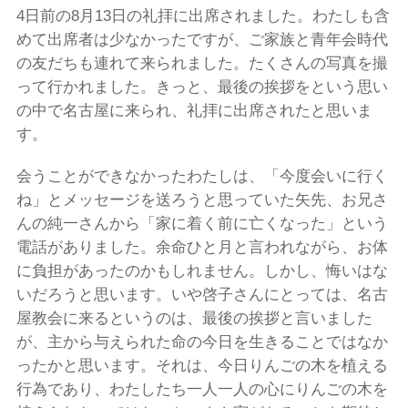
4日前の8月13日の礼拝に出席されました。わたしも含
めて出席者は少なかったですが、ご家族と青年会時代
の友だちも連れて来られました。たくさんの写真を撮
って行かれました。きっと、最後の挨拶をという思い
の中で名古屋に来られ、礼拝に出席されたと思いま
す。
会うことができなかったわたしは、「今度会いに行く
ね」とメッセージを送ろうと思っていた矢先、お兄さ
んの純一さんから「家に着く前に亡くなった」という
電話がありました。余命ひと月と言われながら、お体
に負担があったのかもしれません。しかし、悔いはな
いだろうと思います。いや啓子さんにとっては、名古
屋教会に来るというのは、最後の挨拶と言いました
が、主から与えられた命の今日を生きることではなか
ったかと思います。それは、今日りんごの木を植える
行為であり、わたしたち一人一人の心にりんごの木を