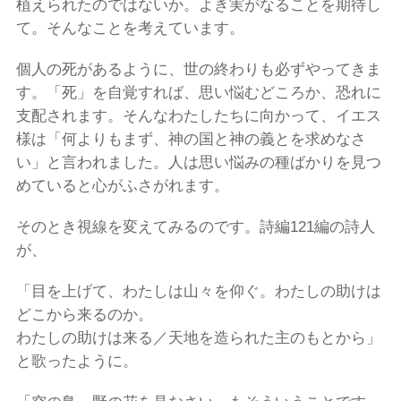
植えられたのではないか。よき実がなることを期待し
て。そんなことを考えています。
個人の死があるように、世の終わりも必ずやってきま
す。「死」を自覚すれば、思い悩むどころか、恐れに
支配されます。そんなわたしたちに向かって、イエス
様は「何よりもまず、神の国と神の義とを求めなさ
い」と言われました。人は思い悩みの種ばかりを見つ
めていると心がふさがれます。
そのとき視線を変えてみるのです。詩編121編の詩人
が、
「目を上げて、わたしは山々を仰ぐ。わたしの助けは
どこから来るのか。
わたしの助けは来る／天地を造られた主のもとから」
と歌ったように。