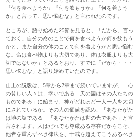
『何を食べようか』『何を飲もうか』『何を着よう
か』と言って、思い悩むな」と言われたのです。
ところが、語り始めた25節を見ると、「だから、言っ
ておく。自分の命のことで何を食べようか何を飲もう
かと、また自分の体のことで何を着ようかと思い悩む
な。命は食べ物よりも大切であり、体は衣服よりも大
切ではないか」とあるとおり、すでに「だから・・・
思い悩むな」と語り始めていたのです。
山上の説教は、5章から7章まで続いていますが、「心
の貧しい人々は、幸いである 天の国はその人たちの
ものである」に始まり、神がどれほど一人一人を大切
にされているか。その人の価値を認め、「あなたがた
は地の塩である」「あなたがたは世の光である」と宣
言されます。人はだれでも尊厳ある存在だからこそ、
他者を重んずべき律法を、十戒を超えてこうあるべき