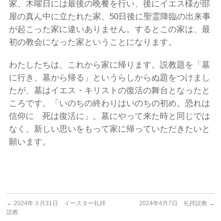
家、木曜日には最後の晩餐を行い、後にイエス様が部
屋の真ん中に立たれた家、50日後に聖霊降臨の出来事
が起こった家に違いありません。するとこの家は、最
初の教会になった家ということになります。
わたしたちは、これから家に帰ります。説教題を「墓
に行き、墓から帰る」というらしからぬ題をつけまし
たが、墓はイエス・キリストの復活の舞台となったと
ころです。「いのちの終わりはいのちの初め。恐れは
信仰に 死は復活に」。墓にやって来た時と同じでは
なく、新しい思いをもって家に帰っていただきたいと
願います。
←
2024年３月31日 イースター礼拝
2024年4月7日 礼拝説教
→
説教