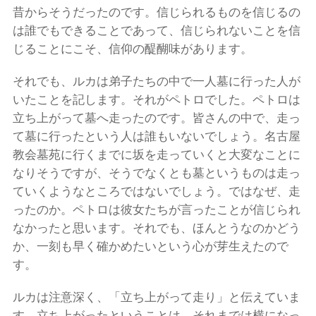
昔からそうだったのです。信じられるものを信じるの
は誰でもできることであって、信じられないことを信
じることにこそ、信仰の醍醐味があります。
それでも、ルカは弟子たちの中で一人墓に行った人が
いたことを記します。それがペトロでした。ペトロは
立ち上がって墓へ走ったのです。皆さんの中で、走っ
て墓に行ったという人は誰もいないでしょう。名古屋
教会墓苑に行くまでに坂を走っていくと大変なことに
なりそうですが、そうでなくとも墓というものは走っ
ていくようなところではないでしょう。ではなぜ、走
ったのか。ペトロは彼女たちが言ったことが信じられ
なかったと思います。それでも、ほんとうなのかどう
か、一刻も早く確かめたいという心が芽生えたので
す。
ルカは注意深く、「立ち上がって走り」と伝えていま
す。立ち上がったということは、それまでは横になっ