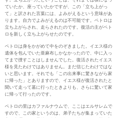
ていたか、座っていたかですが、この「立ち上がっ
て」と訳された言葉には、よみがえるという意味があ
ります。自力でよみがえるのは不可能です。ペトロは
立ち上がらされ、走らされたのです。復活の主がペト
ロを新しく立ち上がらせたのです。
ペトロは身をかがめて中をのぞきました。イエス様の
遺体を包んでいた亜麻布しかなかったので、中に入っ
てまで捜すことはしませんでした。復活されたイエス
様を見たわけではありません。まだ信じたわけではな
いと思います。それでも「この出来事に驚きながら家
に帰った」とありますので、イエス様が復活されたと
聞いて走って墓に行ったときよりも、さらに驚いて家
に帰って行ったのです。
ペトロの里はカファルナウムで、ここはエルサレムで
すので、この家というのは、弟子たちが集まっていた