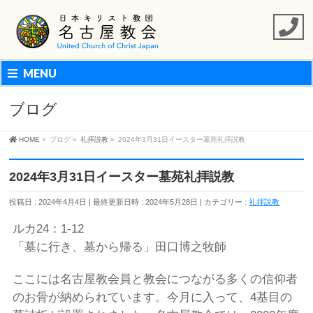
MENU
ブログ
HOME
»
ブログ
»
礼拝説教
»
2024年3月31日イースター墓苑礼拝説教
2024年3月31日イースター墓苑礼拝説教
投稿日 : 2024年4月4日
最終更新日時 : 2024年5月28日
カテゴリー :
礼拝説教
ルカ24：1-12
「墓に行き、墓から帰る」田口博之牧師
ここには名古屋教会員と教会につながる多くの信仰者
のお骨が納められています。今月に入って、4基目の