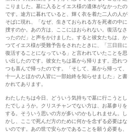
こりました。墓に入るとイエス様の遺体がなかったの
です。途方に暮れていると、輝く衣を着た二人の人が
そばに現れ、「なぜ、生きておられる方を死者の中に
捜すのか。あの方は、ここにはおられない。復活なさ
ったのだ」と声をかけました。すると彼女たちは、か
つてイエス様が受難予告をされたときに、「三日目に
復活することになっている」と言われていたことを思
い出したのです。彼女たちは墓から帰ります。恐れつ
つも喜んで帰ったのです。「そして、墓から帰って、
十一人とほかの人皆に一部始終を知らせました」と書
かれてあります。
わたしたちは今日、どういう気持ちで墓に行こうとし
たでしょうか。クリスチャンでない方は、お墓参りを
する。そういう思いの方が多いのかもしれません。し
かし、ここで死んだ方のために何かを念ずる必要はな
いのです。あの世で安らかであることを願う必要も、