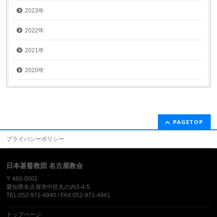
2023年
2022年
2021年
2020年
PAGETOP
プライバシーポリシー
日本基督教団 名古屋教会
〒460-0002
愛知県名古屋市中区丸の内3-4-5
TEL:052-971-4940 / FAX:052-971-4941
トップページ