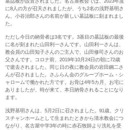
墓誌板が設置されました。名古屋教会では、2023年度
に8人の方が召天されましたが、うち2名の浅野基明さ
ん、小谷治郎さんの名前が新しい墓誌板に刻まれまし
た。
ただし今日の納骨者は3名です。3基目の墓誌板の最後
に名が刻まれた山田利一さんです。山田利一さんは、
教会員の山田知子さんのご主人で、山田修司さんのお
父さんです。コロナ前、2019年10月24日の朝に72歳
で逝去されました。同じ日の夜に教会員の岩田鋼二さ
んが召されました。さふらん会のグループホーム・シ
ャロームで働かれた方です。お骨は4年5カ月、お宅に
ありましたが、時が来て、本日納骨されることになり
ます。
浅野基明さんは、5月2日に召されました。91歳、クリ
スチャンホームとして生まれたときから清水教会につ
ながり、名古屋中学3年の時に赤石牧師より洗礼を受